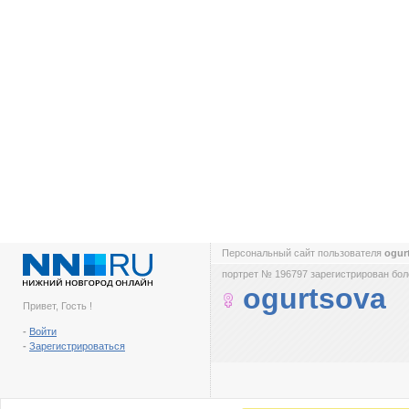
Персональный сайт пользователя
ogur
портрет № 196797 зарегистрирован боле
ogurtsova
Привет, Гость !
-
Войти
-
Зарегистрироваться